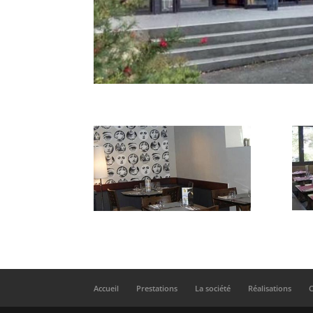
Accueil
Prestations
La société
Réalisations