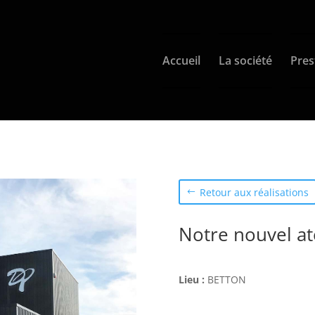
Accueil
La société
Pres
Retour aux réalisations
Notre nouvel at
Lieu :
BETTON