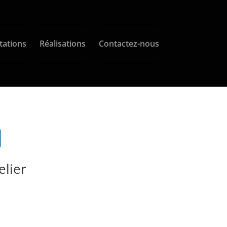
tations
Réalisations
Contactez-nous
elier